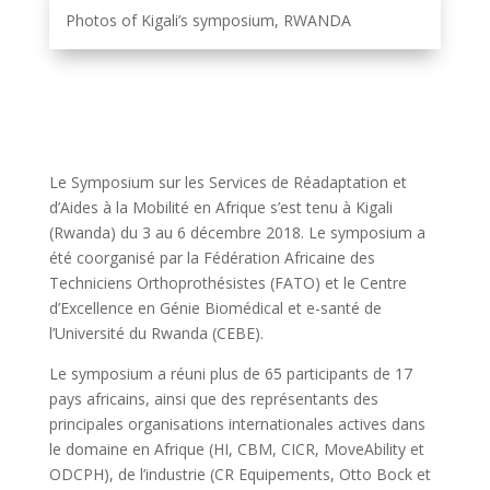
Photos of Kigali’s symposium, RWANDA
Le Symposium sur les Services de Réadaptation et
d’Aides à la Mobilité en Afrique s’est tenu à Kigali
(Rwanda) du 3 au 6 décembre 2018. Le symposium a
été coorganisé par la Fédération Africaine des
Techniciens Orthoprothésistes (FATO) et le Centre
d’Excellence en Génie Biomédical et e-santé de
l’Université du Rwanda (CEBE).
Le symposium a réuni plus de 65 participants de 17
pays africains, ainsi que des représentants des
principales organisations internationales actives dans
le domaine en Afrique (HI, CBM, CICR, MoveAbility et
ODCPH), de l’industrie (CR Equipements, Otto Bock et