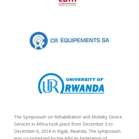
The Symposium on Rehabilitation and Mobility Device
Services in Africa took place from December 3 to
December 6, 2018 in Kigali, Rwanda. The symposium
was co-organized by the African Federation of