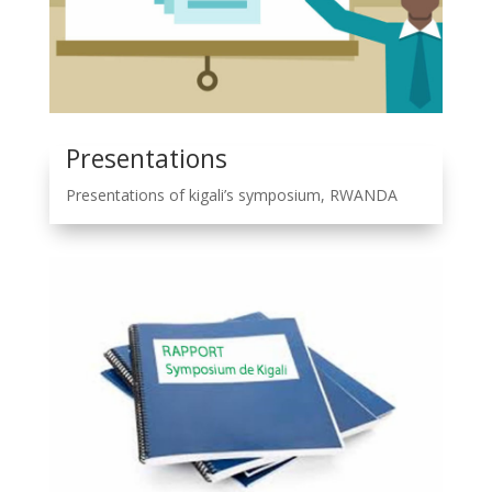
Presentations
Presentations of kigali’s symposium, RWANDA